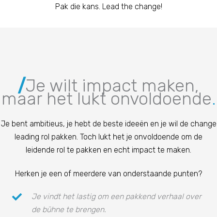
Pak die kans. Lead the change!
/
Je wilt impact maken,
maar het lukt onvoldoende
.
Je bent ambitieus, je hebt de beste ideeën en je wil de change
leading rol pakken. Toch lukt het je onvoldoende om de
leidende rol te pakken en echt impact te maken.
Herken je een of meerdere van onderstaande punten?
Je vindt het lastig om een pakkend verhaal over
de bühne te brengen.