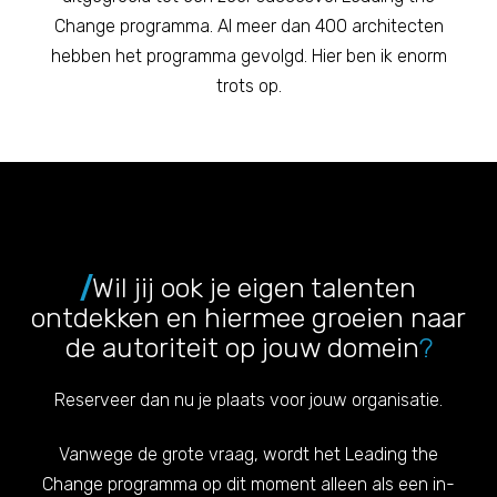
Change programma. Al meer dan 400 architecten
hebben het programma gevolgd. Hier ben ik enorm
trots op.
/
Wil jij ook je eigen talenten
ontdekken en hiermee groeien naar
de autoriteit op jouw domein
?
Reserveer dan nu je plaats voor jouw organisatie.
Vanwege de grote vraag, wordt het Leading the
Change programma op dit moment alleen als een in-